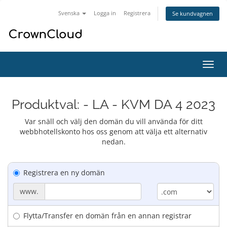
Svenska
Logga in
Registrera
Se kundvagnen
Växla
navig
Produktval: - LA - KVM DA 4 2023
Var snäll och välj den domän du vill använda för ditt
webbhotellskonto hos oss genom att välja ett alternativ
nedan.
Registrera en ny domän
www.
Flytta/Transfer en domän från en annan registrar