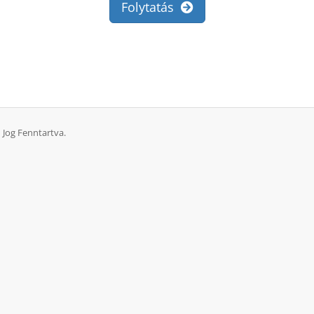
Folytatás
 Jog Fenntartva.