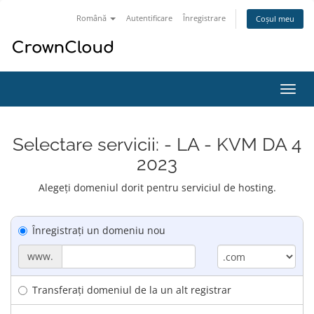
Română
Autentificare
Înregistrare
Coșul meu
Navi
Toggl
Selectare servicii: - LA - KVM DA 4
2023
Alegeți domeniul dorit pentru serviciul de hosting.
Înregistrați un domeniu nou
www.
Transferați domeniul de la un alt registrar