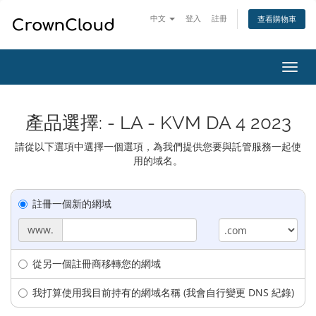
中文
登入
註冊
查看購物車
切
換
導
覽
產品選擇: - LA - KVM DA 4 2023
請從以下選項中選擇一個選項，為我們提供您要與託管服務一起使
用的域名。
註冊一個新的網域
www.
從另一個註冊商移轉您的網域
我打算使用我目前持有的網域名稱 (我會自行變更 DNS 紀錄)