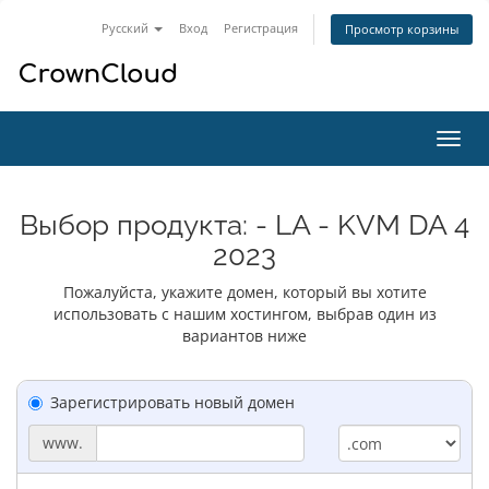
Русский
Вход
Регистрация
Просмотр корзины
Пере
нави
Выбор продукта: - LA - KVM DA 4
2023
Пожалуйста, укажите домен, который вы хотите
использовать с нашим хостингом, выбрав один из
вариантов ниже
Зарегистрировать новый домен
www.