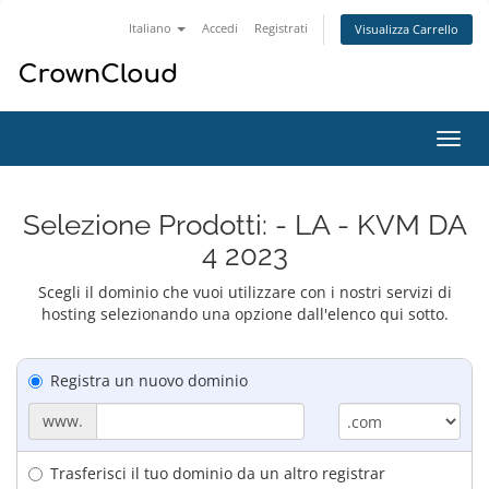
Italiano
Accedi
Registrati
Visualizza Carrello
Attiv
Navi
Selezione Prodotti: - LA - KVM DA
4 2023
Scegli il dominio che vuoi utilizzare con i nostri servizi di
hosting selezionando una opzione dall'elenco qui sotto.
Registra un nuovo dominio
www.
Trasferisci il tuo dominio da un altro registrar