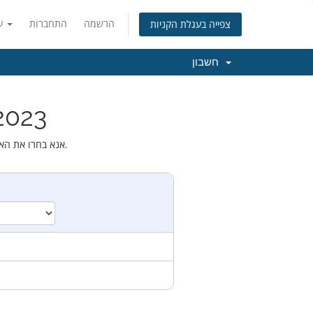
הרשמה
התחברות
עברית
צפייה בעגלת הקניות
חשבון
בחירת מ
אנא בחרו את האפשרות הרלוונטית מהרשימה מטה לגבי הדומיין שאתם רוצים להשתמש בו במסגרת שירותי האירוח.