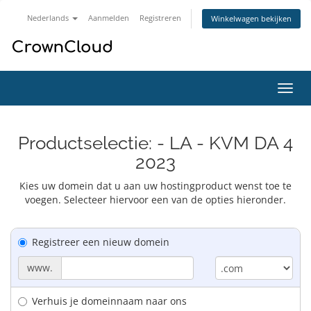
Nederlands
Aanmelden
Registreren
Winkelwagen bekijken
Navig
in-/u
Productselectie: - LA - KVM DA 4
2023
Kies uw domein dat u aan uw hostingproduct wenst toe te
voegen. Selecteer hiervoor een van de opties hieronder.
Registreer een nieuw domein
www.
Verhuis je domeinnaam naar ons