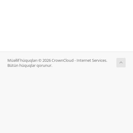
Müəllif hüquqları © 2026 CrownCloud - Internet Services.
Bütün hüquqlar qorunur.