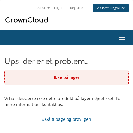
Dansk
Log ind
Registrer
Vis bestillingskurv
Skift
navig
Ups, der er et problem…
Ikke på lager
Vi har desværre ikke dette produkt på lager i øjeblikket. For
mere information, kontakt os.
« Gå tilbage og prøv igen