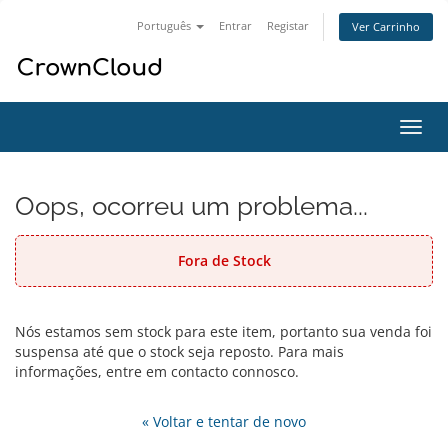
Português
Entrar
Registar
Ver Carrinho
Alter
nave
Oops, ocorreu um problema...
Fora de Stock
Nós estamos sem stock para este item, portanto sua venda foi
suspensa até que o stock seja reposto. Para mais
informações, entre em contacto connosco.
« Voltar e tentar de novo