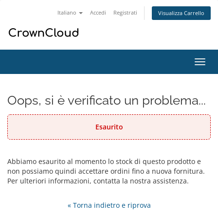
Italiano
Accedi
Registrati
Visualizza Carrello
Attiv
Navi
Oops, si è verificato un problema...
Esaurito
Abbiamo esaurito al momento lo stock di questo prodotto e
non possiamo quindi accettare ordini fino a nuova fornitura.
Per ulteriori informazioni, contatta la nostra assistenza.
« Torna indietro e riprova