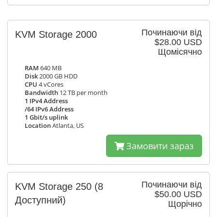
Починаючи від
KVM Storage 2000
$28.00 USD
Щомісячно
RAM
640 MB
Disk
2000 GB HDD
CPU
4 vCores
Bandwidth
12 TB per month
1 IPv4 Address
/64 IPv6 Address
1 Gbit/s uplink
Location
Atlanta, US
Замовити зараз
Починаючи від
KVM Storage 250
(8
$50.00 USD
Доступний)
Щорічно