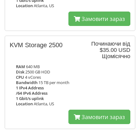
1 Gbit/s uplink
Location
Atlanta, US
Замовити зараз
Починаючи від
KVM Storage 2500
$35.00 USD
Щомісячно
RAM
640 MB
Disk
2500 GB HDD
CPU
4 vCores
Bandwidth
15 TB per month
1 IPv4 Address
/64 IPv6 Address
1 Gbit/s uplink
Location
Atlanta, US
Замовити зараз