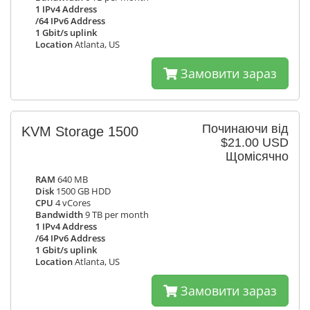
1 IPv4 Address
/64 IPv6 Address
1 Gbit/s uplink
Location
Atlanta, US
Замовити зараз
Починаючи від
KVM Storage 1500
$21.00 USD
Щомісячно
RAM
640 MB
Disk
1500 GB HDD
CPU
4 vCores
Bandwidth
9 TB per month
1 IPv4 Address
/64 IPv6 Address
1 Gbit/s uplink
Location
Atlanta, US
Замовити зараз