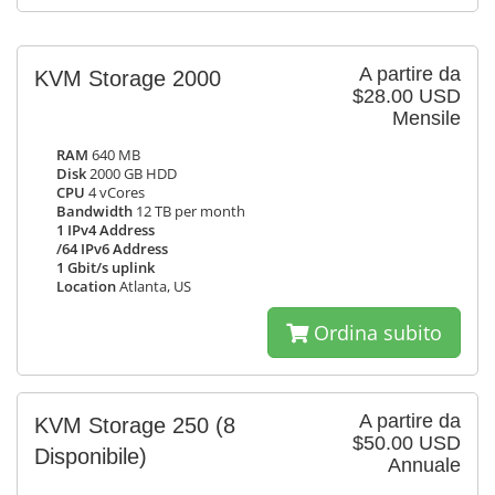
A partire da
KVM Storage 2000
$28.00 USD
Mensile
RAM
640 MB
Disk
2000 GB HDD
CPU
4 vCores
Bandwidth
12 TB per month
1 IPv4 Address
/64 IPv6 Address
1 Gbit/s uplink
Location
Atlanta, US
Ordina subito
A partire da
KVM Storage 250
(8
$50.00 USD
Disponibile)
Annuale