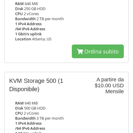
RAM
640 MB
Disk
250 GB HDD
CPU
2 vCores
Bandwidth
2 TB per month
1 IPv4 Address
/64 IPv6 Address
1 Gbit/s uplink
Location
Atlanta, US
Ordina subito
A partire da
KVM Storage 500
(1
$10.00 USD
Disponibile)
Mensile
RAM
640 MB
Disk
500 GB HDD
CPU
2 vCores
Bandwidth
3 TB per month
1 IPv4 Address
/64 IPv6 Address