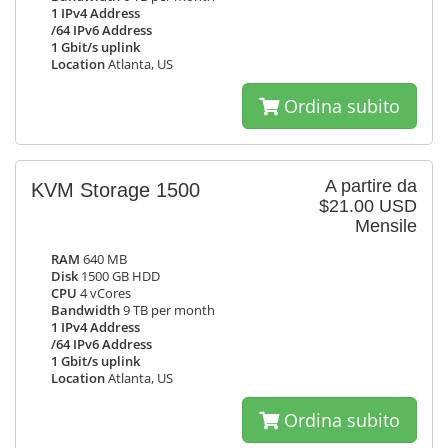
1 IPv4 Address
/64 IPv6 Address
1 Gbit/s uplink
Location
Atlanta, US
Ordina subito
A partire da
KVM Storage 1500
$21.00 USD
Mensile
RAM
640 MB
Disk
1500 GB HDD
CPU
4 vCores
Bandwidth
9 TB per month
1 IPv4 Address
/64 IPv6 Address
1 Gbit/s uplink
Location
Atlanta, US
Ordina subito