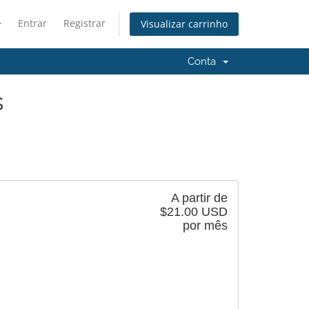
Entrar
Registrar
Visualizar carrinho
Conta
s
A partir de
$21.00 USD
por mês