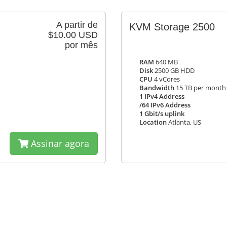
A partir de
KVM Storage 2500
$10.00 USD
por mês
RAM
640 MB
Disk
2500 GB HDD
CPU
4 vCores
Bandwidth
15 TB per month
1 IPv4 Address
/64 IPv6 Address
1 Gbit/s uplink
Location
Atlanta, US
Assinar agora