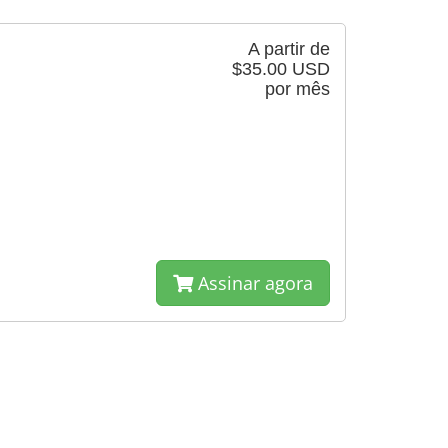
A partir de
$35.00 USD
por mês
Assinar agora