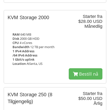
Starter fra
KVM Storage 2000
$28.00 USD
Månedlig
RAM
640 MB
Disk
2000 GB HDD
CPU
4 vCores
Bandwidth
12 TB per month
1 IPv4 Address
/64 IPv6 Address
1 Gbit/s uplink
Location
Atlanta, US
Bestill nå
Starter fra
KVM Storage 250
(8
$50.00 USD
Tilgjengelig)
Årlig