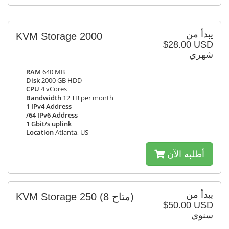
يبدأ من
KVM Storage 2000
$28.00 USD
شهري
RAM
640 MB
Disk
2000 GB HDD
CPU
4 vCores
Bandwidth
12 TB per month
1 IPv4 Address
/64 IPv6 Address
1 Gbit/s uplink
Location
Atlanta, US
أطلبه الآن
يبدأ من
KVM Storage 250
(8 متاح)
$50.00 USD
سنوي