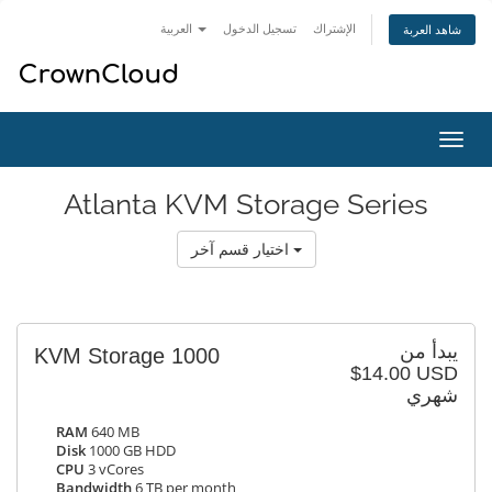
الإشتراك
تسجيل الدخول
العربية
شاهد العربة
تبديل
التنقل
Atlanta KVM Storage Series
اختيار قسم آخر
يبدأ من
KVM Storage 1000
$14.00 USD
شهري
RAM
640 MB
Disk
1000 GB HDD
CPU
3 vCores
Bandwidth
6 TB per month