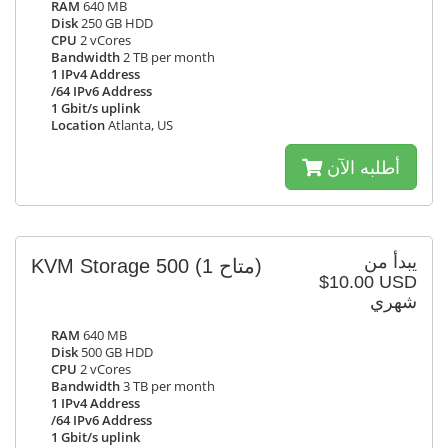
RAM
640 MB
Disk
250 GB HDD
CPU
2 vCores
Bandwidth
2 TB per month
1 IPv4 Address
/64 IPv6 Address
1 Gbit/s uplink
Location
Atlanta, US
أطلبه الآن
يبدأ من
KVM Storage 500
(1 متاح)
$10.00 USD
شهري
RAM
640 MB
Disk
500 GB HDD
CPU
2 vCores
Bandwidth
3 TB per month
1 IPv4 Address
/64 IPv6 Address
1 Gbit/s uplink