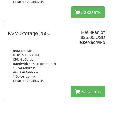
Location
Atlanta, US
Заказать
Начиная от
KVM Storage 2500
$35.00 USD
ежемесячно
RAM
640 MB
Disk
2500 GB HDD
CPU
4 vCores
Bandwidth
15 TB per month
1 IPv4 Address
/64 IPv6 Address
1 Gbit/s uplink
Location
Atlanta, US
Заказать