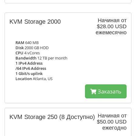
Начиная от
KVM Storage 2000
$28.00 USD
ежемесячно
RAM
640 MB
Disk
2000 GB HDD
CPU
4 vCores
Bandwidth
12 TB per month
1 IPv4 Address
/64 IPv6 Address
1 Gbit/s uplink
Location
Atlanta, US
Заказать
Начиная от
KVM Storage 250
(8 Доступно)
$50.00 USD
ежегодно