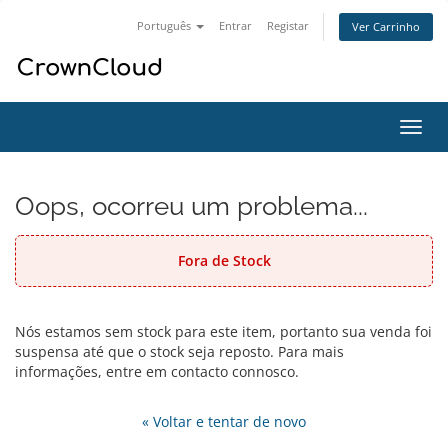
Português
Entrar
Registar
Ver Carrinho
Alter
nave
Oops, ocorreu um problema...
Fora de Stock
Nós estamos sem stock para este item, portanto sua venda foi
suspensa até que o stock seja reposto. Para mais
informações, entre em contacto connosco.
« Voltar e tentar de novo