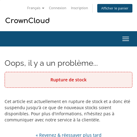
Français
Connexion
Inscription
Afficher le panier
Bascu
la
navig
Oops, il y a un problème...
Rupture de stock
Cet article est actuellement en rupture de stock et a donc été
suspendu jusqu'à ce que de nouveaux stocks soient
disponibles. Pour plus d'informations, n’hésitez pas à
communiquer avec notre service à la clientèle.
« Revenez & réessayer plus tard