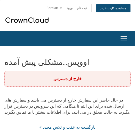
ثبت نام
ورود
Persian
مشاهده کارت خرید
تغییر
ضعیت
اوبری
اووپس...مشکلی پیش آمده
خارج از دسترس
در حال حاضر این سفارش خارج از دسترس می باشد و سفارش های
ارسال شده برای این آیتم تا هنگامی که این سرویس در دسترس قرار
بگیرید به حالت معلق در می آیند، برای اطلاعات بیشتر با ما تماس بگیرید.
« بازگشت به عقب و تلاش مجدد