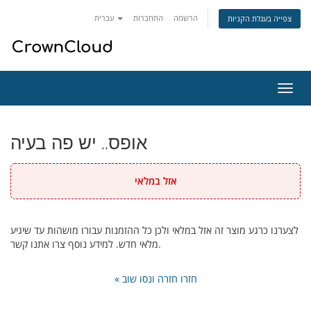
הרשמה
התחברות
עברית
צפייה בעגלת הקניות
פעלת
ניווט
אופס.. יש פה בעיה
אזל במלאי
לצערנו כרגע מוצר זה אזל במלאי ולכן כל ההזמנות עבורו מושהות עד שיגיע
מלאי חדש. למידע נוסף צרו אתנו קשר.
« חזרו חזרה ונסו שוב