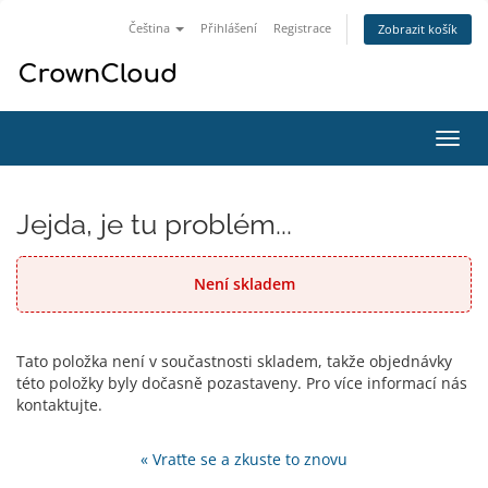
Čeština
Přihlášení
Registrace
Zobrazit košík
Přep
navig
Jejda, je tu problém...
Není skladem
Tato položka není v součastnosti skladem, takže objednávky
této položky byly dočasně pozastaveny. Pro více informací nás
kontaktujte.
« Vraťte se a zkuste to znovu