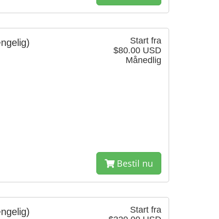
Start fra
ngelig)
$80.00 USD
Månedlig
Bestil nu
Start fra
ngelig)