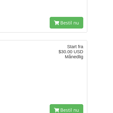
Bestil nu
Start fra
$30.00 USD
Månedlig
Bestil nu