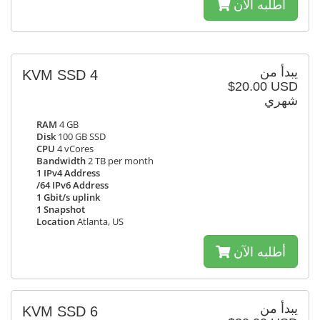
أطلبه الآن
يبدأ من
KVM SSD 4
$20.00 USD
شهري
RAM
4 GB
Disk
100 GB SSD
CPU
4 vCores
Bandwidth
2 TB per month
1 IPv4 Address
/64 IPv6 Address
1 Gbit/s uplink
1 Snapshot
Location
Atlanta, US
أطلبه الآن
يبدأ من
KVM SSD 6