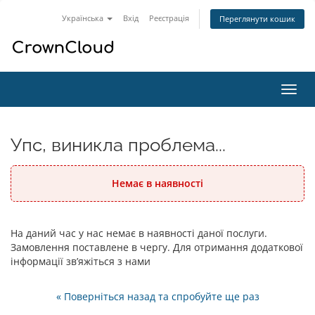
Українська
Вхід
Реєстрація
Переглянути кошик
Пере
наві
Упс, виникла проблема...
Немає в наявності
На даний час у нас немає в наявності даної послуги.
Замовлення поставлене в чергу. Для отримання додаткової
інформації зв’яжіться з нами
« Поверніться назад та спробуйте ще раз