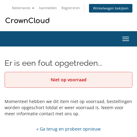
Nederlands
Aanmelden
Registreren
Winkelwagen bekijken
Navig
in-/u
Er is een fout opgetreden...
Niet op voorraad
Momenteel hebben we dit item niet op voorraad, bestellingen
worden opgeschort totdat er weer voorraad is. Neem voor
meer informatie contact met ons op.
« Ga terug en probeer opnieuw