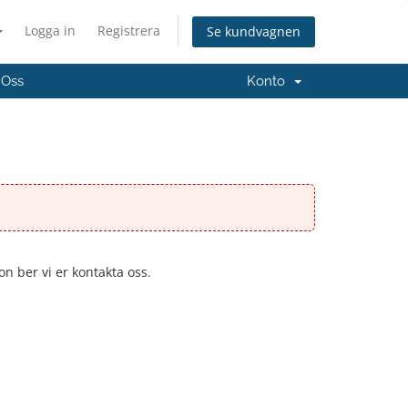
Logga in
Registrera
Se kundvagnen
 Oss
Konto
on ber vi er kontakta oss.