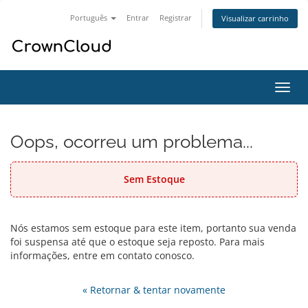
Português
Entrar
Registrar
Visualizar carrinho
Alter
nave
Oops, ocorreu um problema...
Sem Estoque
Nós estamos sem estoque para este item, portanto sua venda
foi suspensa até que o estoque seja reposto. Para mais
informações, entre em contato conosco.
« Retornar & tentar novamente