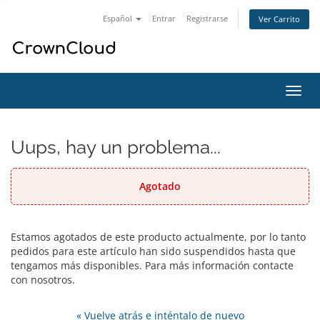
Español
Entrar
Registrarse
Ver Carrito
Alter
Nave
Uups, hay un problema...
Agotado
Estamos agotados de este producto actualmente, por lo tanto
pedidos para este artículo han sido suspendidos hasta que
tengamos más disponibles. Para más información contacte
con nosotros.
« Vuelve atrás e inténtalo de nuevo