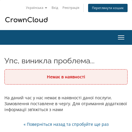
Українська
Вхід
Реєстрація
Переглянути кошик
Пере
наві
Упс, виникла проблема...
Немає в наявності
На даний час у нас немає в наявності даної послуги.
Замовлення поставлене в чергу. Для отримання додаткової
інформації зв’яжіться з нами
« Поверніться назад та спробуйте ще раз