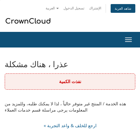
الإشتراك
تسجيل الدخول
العربية
شاهد العربة
تبديل
التنقل
عذرا ، هناك مشكلة
نفذت الكمية
هذه الخدمة / المنتج غير متوفر حالياً ، لذا لا يمكنك طلبه، وللمزيد من
المعلومات يرجى مراسلة قسم خدمات العملاء
« ارجع للخلف & واعد التجربة