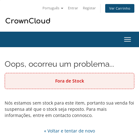
Português
Entrar
Registar
Ver Carrinho
Alter
nave
Oops, ocorreu um problema...
Fora de Stock
Nós estamos sem stock para este item, portanto sua venda foi
suspensa até que o stock seja reposto. Para mais
informações, entre em contacto connosco.
« Voltar e tentar de novo