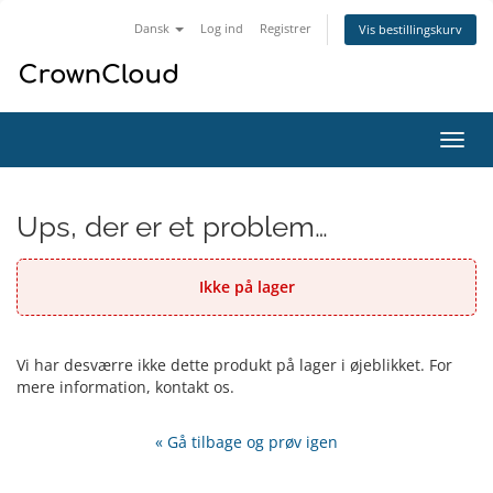
Dansk
Log ind
Registrer
Vis bestillingskurv
Skift
navig
Ups, der er et problem…
Ikke på lager
Vi har desværre ikke dette produkt på lager i øjeblikket. For
mere information, kontakt os.
« Gå tilbage og prøv igen