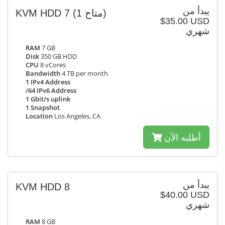
يبدأ من
KVM HDD 7
(1 متاح)
$35.00 USD
شهري
RAM
7 GB
Disk
350 GB HDD
CPU
8 vCores
Bandwidth
4 TB per month
1 IPv4 Address
/64 IPv6 Address
1 Gbit/s uplink
1 Snapshot
Location
Los Angeles, CA
أطلبه الآن
يبدأ من
KVM HDD 8
$40.00 USD
شهري
RAM
8 GB