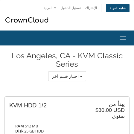
الإشتراك
تسجيل الدخول
العربية
شاهد العربة
تبديل
التنقل
Los Angeles, CA - KVM Classic
Series
اختيار قسم آخر
يبدأ من
KVM HDD 1/2
$30.00 USD
سنوي
RAM
512 MB
Disk
25 GB HDD