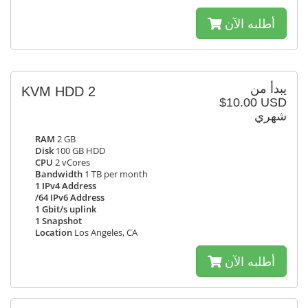
أطلبه الآن
يبدأ من
KVM HDD 2
$10.00 USD
شهري
RAM
2 GB
Disk
100 GB HDD
CPU
2 vCores
Bandwidth
1 TB per month
1 IPv4 Address
/64 IPv6 Address
1 Gbit/s uplink
1 Snapshot
Location
Los Angeles, CA
أطلبه الآن