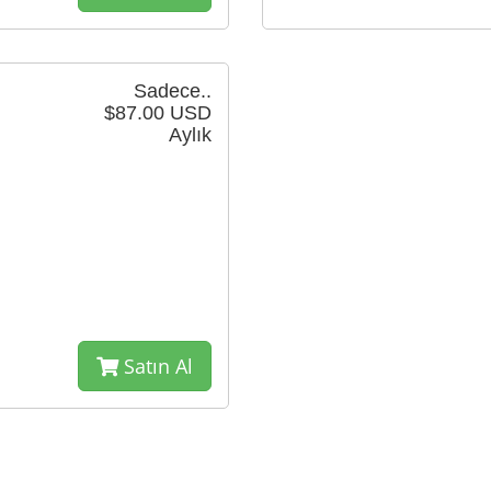
Sadece..
$87.00 USD
Aylık
Satın Al