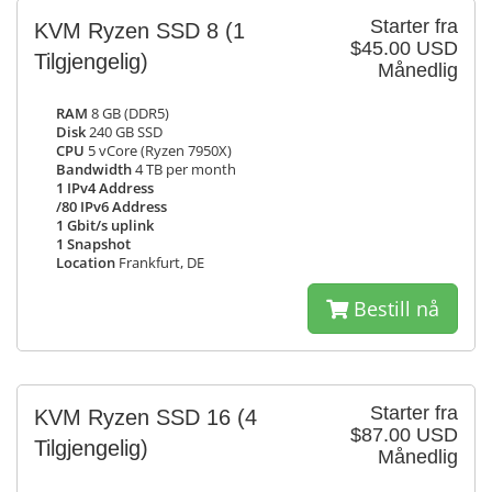
Starter fra
KVM Ryzen SSD 8
(1
$45.00 USD
Tilgjengelig)
Månedlig
RAM
8 GB (DDR5)
Disk
240 GB SSD
CPU
5 vCore (Ryzen 7950X)
Bandwidth
4 TB per month
1 IPv4 Address
/80 IPv6 Address
1 Gbit/s uplink
1 Snapshot
Location
Frankfurt, DE
Bestill nå
Starter fra
KVM Ryzen SSD 16
(4
$87.00 USD
Tilgjengelig)
Månedlig