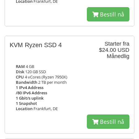
Location
Frankfurt, DE
Bestill nå
Starter fra
KVM Ryzen SSD 4
$24.00 USD
Månedlig
RAM
4 GB
Disk
120 GB SSD
CPU
4 vCores (Ryzen 7950X)
Bandwidth
2 TB per month
1 IPv4 Address
/80 IPv6 Address
1 Gbit/s uplink
1 Snapshot
Location
Frankfurt, DE
Bestill nå