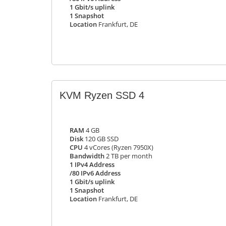
1 Gbit/s uplink
1 Snapshot
Location
Frankfurt, DE
KVM Ryzen SSD 4
RAM
4 GB
Disk
120 GB SSD
CPU
4 vCores (Ryzen 7950X)
Bandwidth
2 TB per month
1 IPv4 Address
/80 IPv6 Address
1 Gbit/s uplink
1 Snapshot
Location
Frankfurt, DE