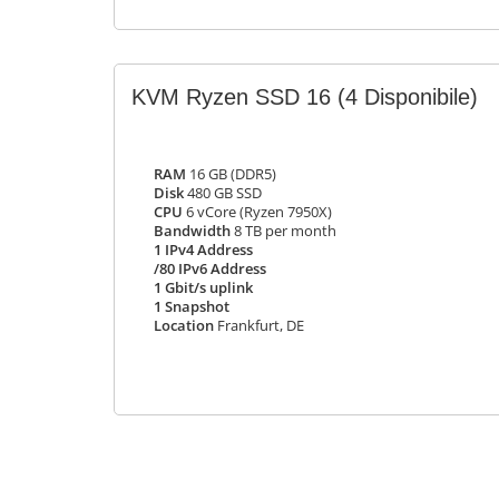
KVM Ryzen SSD 16
(4 Disponibile)
RAM
16 GB (DDR5)
Disk
480 GB SSD
CPU
6 vCore (Ryzen 7950X)
Bandwidth
8 TB per month
1 IPv4 Address
/80 IPv6 Address
1 Gbit/s uplink
1 Snapshot
Location
Frankfurt, DE