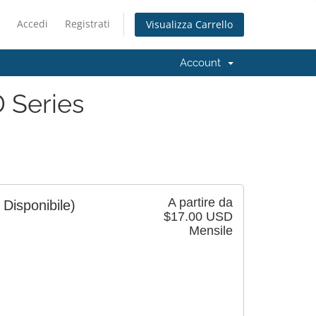
Accedi
Registrati
Visualizza Carrello
Account
 Series
A partire da
 Disponibile)
$17.00 USD
Mensile