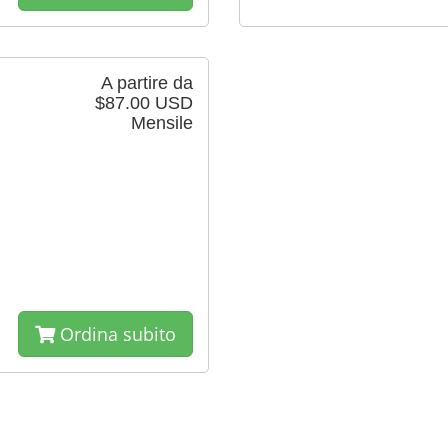
A partire da
$87.00 USD
Mensile
Ordina subito