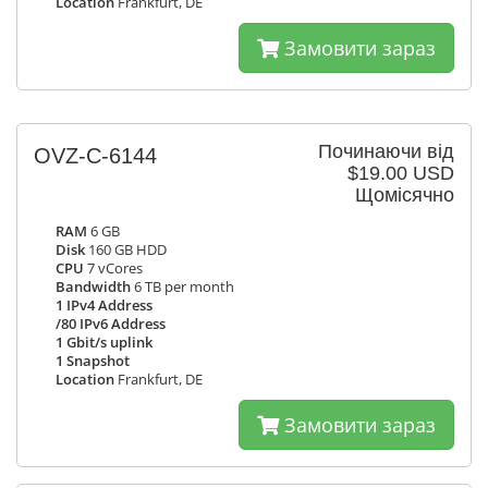
Location
Frankfurt, DE
Замовити зараз
Починаючи від
OVZ-C-6144
$19.00 USD
Щомісячно
RAM
6 GB
Disk
160 GB HDD
CPU
7 vCores
Bandwidth
6 TB per month
1 IPv4 Address
/80 IPv6 Address
1 Gbit/s uplink
1 Snapshot
Location
Frankfurt, DE
Замовити зараз