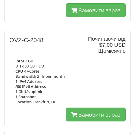
Замовити зараз
Починаючи від
OVZ-C-2048
$7.00 USD
Щомісячно
RAM
2 GB
Disk
80 GB HDD
CPU
4 vCores
Bandwidth
2 TB per month
1 IPv4 Address
/80 IPv6 Address
1 Gbit/s uplink
1 Snapshot
Location
Frankfurt, DE
Замовити зараз