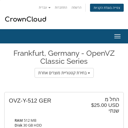
הרשמה
התחברות
עברית
צפייה בעגלת הקניות
פעלת
ניווט
Frankfurt, Germany - OpenVZ
Classic Series
בחירת קטגוריית מוצרים אחרת
החל מ
OVZ-Y-512 GER
$25.00 USD
שנתי
RAM
512 MB
Disk
30 GB HDD