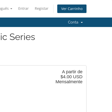
uguês
Entrar
Registar
Ver Carrinho
Conta
ic Series
A partir de
$4.00 USD
Mensalmente