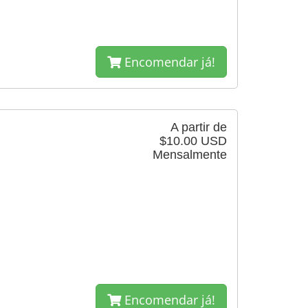
Encomendar já!
A partir de
$10.00 USD
Mensalmente
Encomendar já!