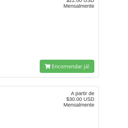
$22.00 USD
Mensalmente
Encomendar já!
A partir de
$30.00 USD
Mensalmente