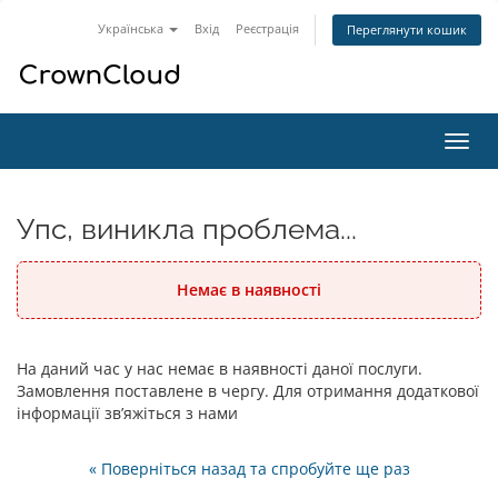
Українська
Вхід
Реєстрація
Переглянути кошик
Пере
наві
Упс, виникла проблема...
Немає в наявності
На даний час у нас немає в наявності даної послуги.
Замовлення поставлене в чергу. Для отримання додаткової
інформації зв’яжіться з нами
« Поверніться назад та спробуйте ще раз