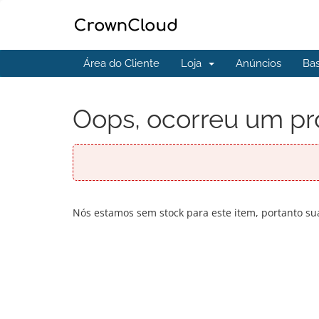
Área do Cliente
Loja
Anúncios
Ba
Oops, ocorreu um pr
Nós estamos sem stock para este item, portanto sua