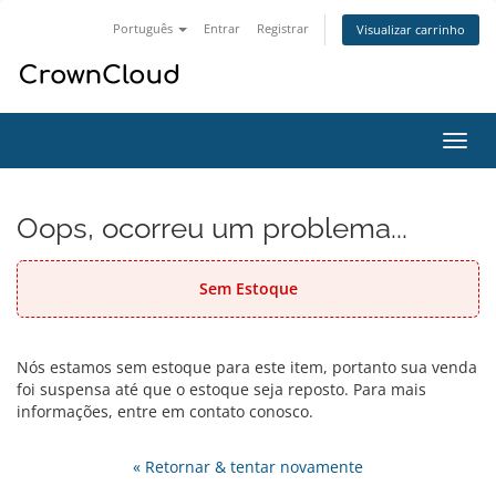
Português
Entrar
Registrar
Visualizar carrinho
Alter
nave
Oops, ocorreu um problema...
Sem Estoque
Nós estamos sem estoque para este item, portanto sua venda
foi suspensa até que o estoque seja reposto. Para mais
informações, entre em contato conosco.
« Retornar & tentar novamente