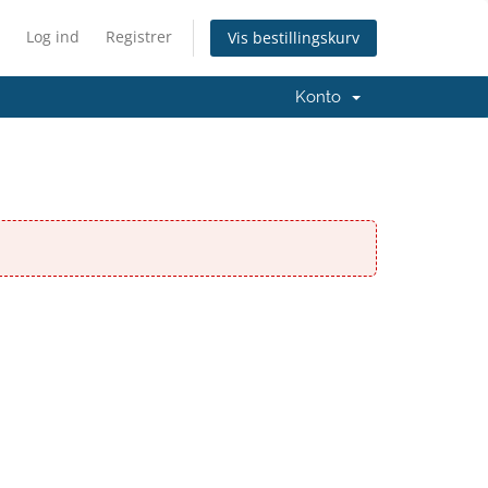
Log ind
Registrer
Vis bestillingskurv
Konto