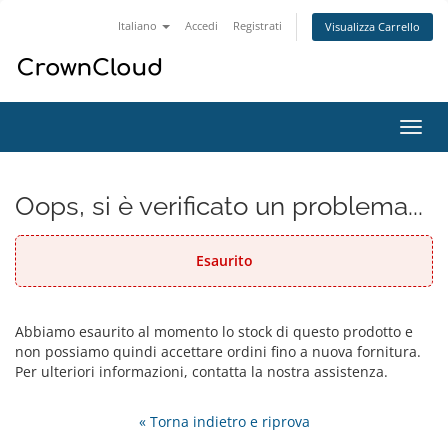
Italiano
Accedi
Registrati
Visualizza Carrello
Attiv
Navi
Oops, si è verificato un problema...
Esaurito
Abbiamo esaurito al momento lo stock di questo prodotto e
non possiamo quindi accettare ordini fino a nuova fornitura.
Per ulteriori informazioni, contatta la nostra assistenza.
« Torna indietro e riprova