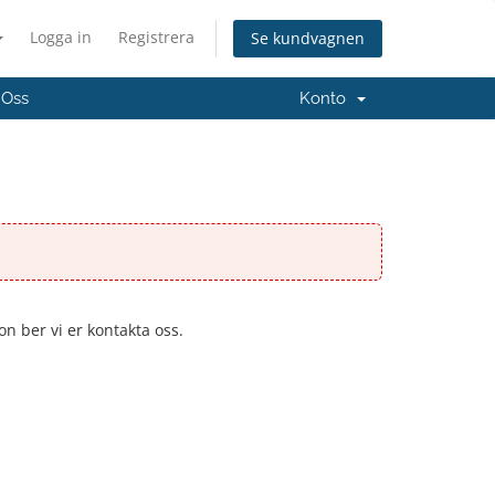
Logga in
Registrera
Se kundvagnen
 Oss
Konto
on ber vi er kontakta oss.