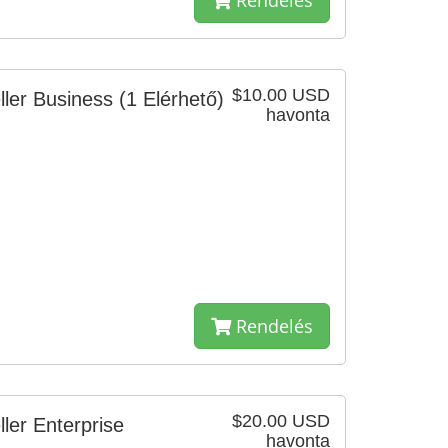
Rendelés
$10.00 USD
ller Business
(1 Elérhető)
havonta
Rendelés
$20.00 USD
ler Enterprise
havonta