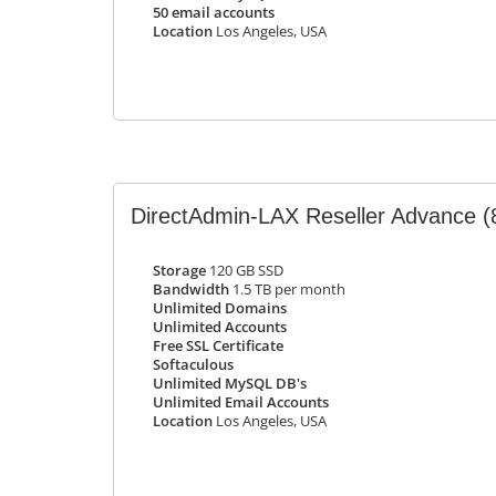
50 email accounts
Location
Los Angeles, USA
DirectAdmin-LAX Reseller Advance
(
Storage
120 GB SSD
Bandwidth
1.5 TB per month
Unlimited Domains
Unlimited Accounts
Free SSL Certificate
Softaculous
Unlimited MySQL DB's
Unlimited Email Accounts
Location
Los Angeles, USA