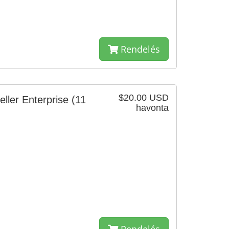
Rendelés
$20.00 USD
ller Enterprise
(11
havonta