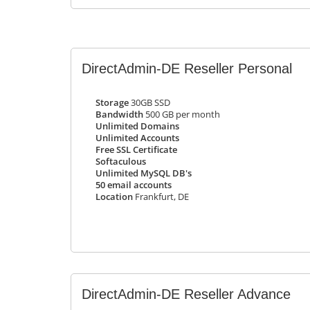
DirectAdmin-DE Reseller Personal
Storage
30GB SSD
Bandwidth
500 GB per month
Unlimited Domains
Unlimited Accounts
Free SSL Certificate
Softaculous
Unlimited MySQL DB's
50 email accounts
Location
Frankfurt, DE
DirectAdmin-DE Reseller Advance