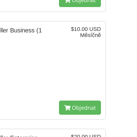
Objednat
$10.00 USD
ller Business
(1
Měsíčně
Objednat
$20.00 USD