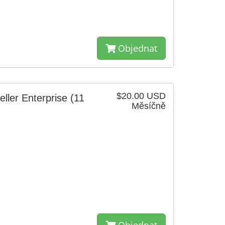
Objednat
$20.00 USD
ller Enterprise
(11
Měsíčně