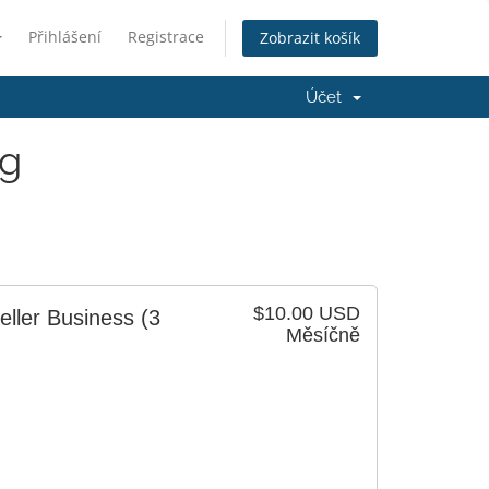
Přihlášení
Registrace
Zobrazit košík
Účet
ng
$10.00 USD
eller Business
(3
Měsíčně