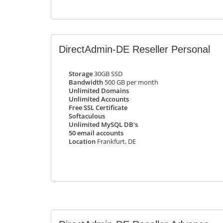
DirectAdmin-DE Reseller Personal
Storage
30GB SSD
Bandwidth
500 GB per month
Unlimited Domains
Unlimited Accounts
Free SSL Certificate
Softaculous
Unlimited MySQL DB's
50 email accounts
Location
Frankfurt, DE