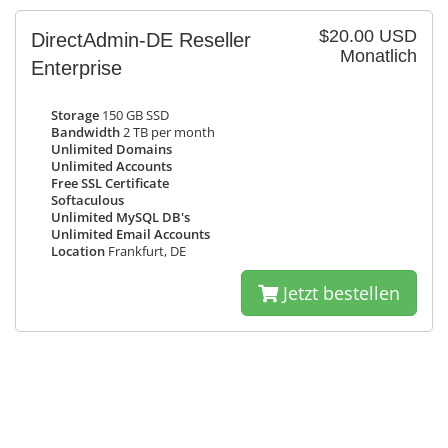
$20.00 USD
DirectAdmin-DE Reseller
Monatlich
Enterprise
Storage
150 GB SSD
Bandwidth
2 TB per month
Unlimited Domains
Unlimited Accounts
Free SSL Certificate
Softaculous
Unlimited MySQL DB's
Unlimited Email Accounts
Location
Frankfurt, DE
Jetzt bestellen