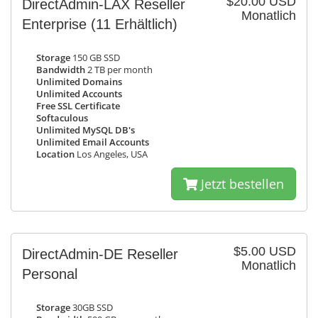
$20.00 USD
DirectAdmin-LAX Reseller
Monatlich
Enterprise
(11 Erhältlich)
Storage
150 GB SSD
Bandwidth
2 TB per month
Unlimited Domains
Unlimited Accounts
Free SSL Certificate
Softaculous
Unlimited MySQL DB's
Unlimited Email Accounts
Location
Los Angeles, USA
Jetzt bestellen
$5.00 USD
DirectAdmin-DE Reseller
Monatlich
Personal
Storage
30GB SSD